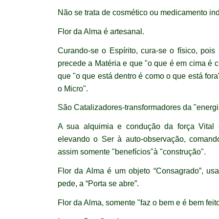
Não se trata de cosmético ou medicamento indu
Flor da Alma é artesanal.
Curando-se o Espírito, cura-se o físico, poi
precede a Matéria e que "o que é em cima é 
que "o que está dentro é como o que está for
o Micro".
São Catalizadores-transformadores da "energia
A sua alquimia e condução da força Vital é 
elevando o Ser à auto-observação, comand
assim somente "benefícios"à "construção".
Flor da Alma é um objeto “Consagrado”, usa
pede, a “Porta se abre”.
Flor da Alma, somente "faz o bem e é bem feito