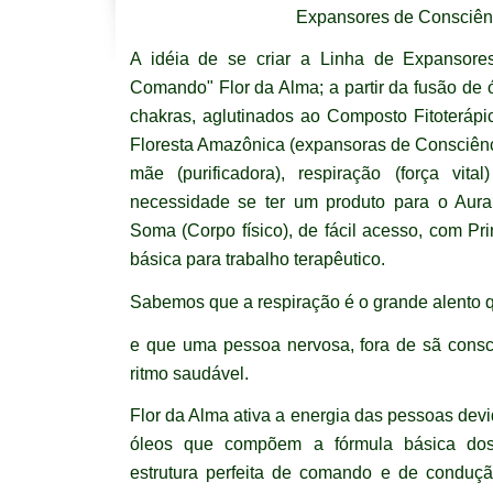
Expansores de Consciên
A idéia de se criar a Linha de Expansore
Comando" Flor da Alma; a partir da fusão de 
chakras, aglutinados ao Composto Fitoteráp
Floresta Amazônica (expansoras de Consciênci
mãe (purificadora), respiração (força vit
necessidade se ter um produto para o Aura
Soma (Corpo físico), de fácil acesso, com Pri
básica para trabalho terapêutico.
Sabemos que a respiração é o grande alento q
e que uma pessoa nervosa, fora de sã consc
ritmo saudável.
Flor da Alma ativa a energia das pessoas devi
óleos que compõem a fórmula básica dos
estrutura perfeita de comando e de conduç