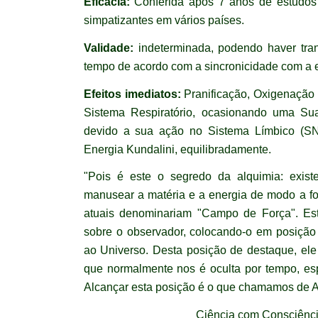
Eficácia:
Conferida após 7 anos de estudos 
simpatizantes em vários países.
Validade:
indeterminada, podendo haver tra
tempo de acordo com a sincronicidade com a e
Efeitos imediatos:
Pranificação, Oxigenação
Sistema Respiratório, ocasionando uma Sua
devido a sua ação no Sistema Límbico (
Energia Kundalini, equilibradamente.
"Pois é este o segredo da alquimia: exist
manusear a matéria e a energia de modo a fo
atuais denominariam "Campo de Força". Es
sobre o observador, colocando-o em posição 
ao Universo. Desta posição de destaque, ele
que normalmente nos é oculta por tempo, esp
Alcançar esta posição é o que chamamos de A
Ciência com Consciênci