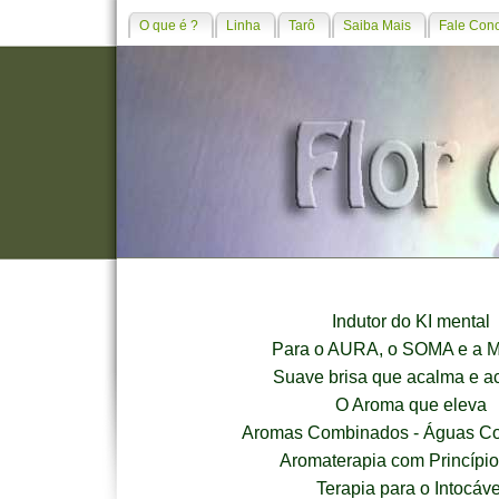
O que é ?
Linha
Tarô
Saiba Mais
Fale Con
Indutor do KI mental
Para o AURA, o SOMA e a
Suave brisa que acalma e ac
O Aroma que eleva
Aromas Combinados - Águas C
Aromaterapia com Princípio
Terapia para o Intocáve