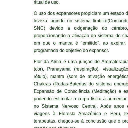
ritual de uso.
O uso dos expansores propiciam um estado de
leveza: agindo no sistema límbico(Comand
SNC) devido a oxigenação do cérebro, 
proporcionando a ativação do sistema de c
em que o mantra é "emitido", ao expirar,
programada do objetivo do expansor.
Flor da Alma é uma junção de Aromaterapia
(cor), Pranayama (respiração), visualiza
rótulo), mantra (som de ativação energéti
Chakras (Rodas-Baterias do sistema energé
Expansão de Consciência (Meditação) e es
podendo estimular o corpo físico a aumentar
no Sistema Nervoso Central. Após anos d
viagens à Floresta Amazônica e Peru, te
terapeutas, chegou-se à conclusão que o pr