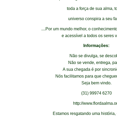
toda a força de sua alma, t
universo conspira a seu fa
....Por um mundo melhor, o conheciment
e acessível a todos os seres v
Informações:
Não se divulga, se desco
Não se vende, entrega, pa
A sua chegada é por sincroni
Nós facilitamos para que chegue
Seja bem vindo.
(31)
9
9974 6270
http://www.flordaalma.o
Estamos resgatando uma história, 