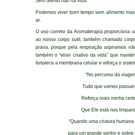
Sem alento não há vida.
Podemos viver bom tempo sem alimento mas
ar.
O uso correto da Aromaterapia proporciona 
ao nosso corpo sutil, também chamado corpo 
prana, porque pela respiração aspiramos n
também o “elixir criativo da vida” que mant
fortalece a membrana celular e reforça o sist
“No percurso da viage
Tudo que vamos passa
Reforça mais minha cert
Que Ele está nos limpand
“Quando uma criatura humana 
para um grande sonho e sobre 