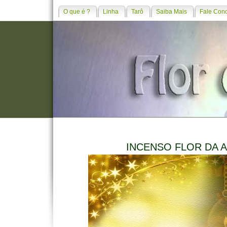
O que é ?
Linha
Tarô
Saiba Mais
Fale Con
INCENSO FLOR DA 