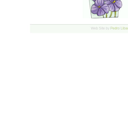
Web Site by
Pedro Liba