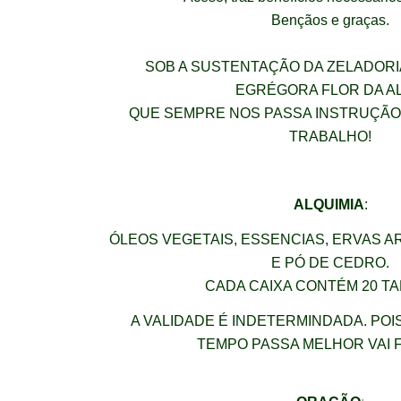
Bençãos e graças.
SOB A SUSTENTAÇÃO DA ZELADORI
EGRÉGORA FLOR DA A
QUE SEMPRE NOS PASSA INSTRUÇÃO
TRABALHO!
ALQUIMIA
:
ÓLEOS VEGETAIS, ESSENCIAS, ERVAS A
E PÓ DE CEDRO.
CADA CAIXA CONTÉM 20 T
A VALIDADE É INDETERMINDADA. POIS
TEMPO PASSA MELHOR VAI 