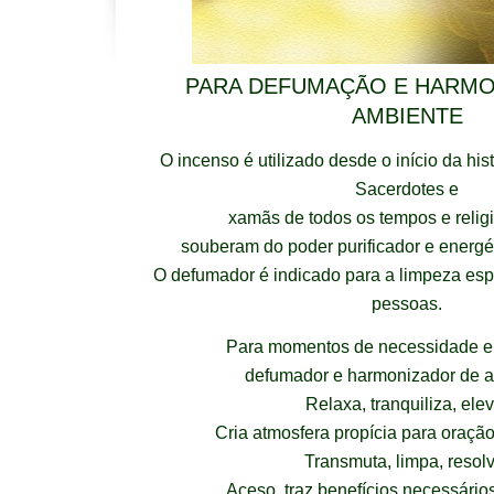
PARA DEFUMAÇÃO E HARMO
AMBIENTE
O incenso é utilizado desde o início da hi
Sacerdotes e
xamãs de todos os tempos e reli
souberam do poder purificador e energé
O defumador é indicado para a limpeza espi
pessoas.
Para momentos de necessidade e 
defumador e harmonizador de a
Relaxa, tranquiliza, elev
Cria atmosfera propícia para oraçã
Transmuta, limpa, resol
Aceso, traz benefícios necessário