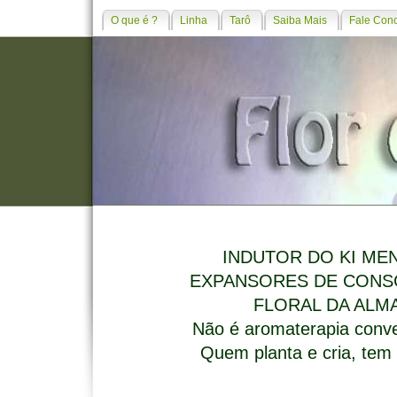
O que é ?
Linha
Tarô
Saiba Mais
Fale Con
INDUTOR DO KI ME
EXPANSORES DE CONS
FLORAL DA ALM
Não é aromaterapia conve
Quem planta e cria, tem 