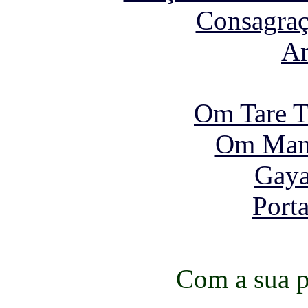
Consagraç
A
Om Tare T
Om Man
Gaya
Port
Com a sua p