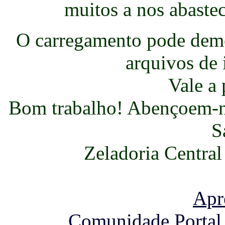
muitos a nos abaste
O carregamento pode demo
arquivos de
Vale a 
Bom trabalho! Abençoem-n
S
Zeladoria Central
Apr
Comunidade Portal 