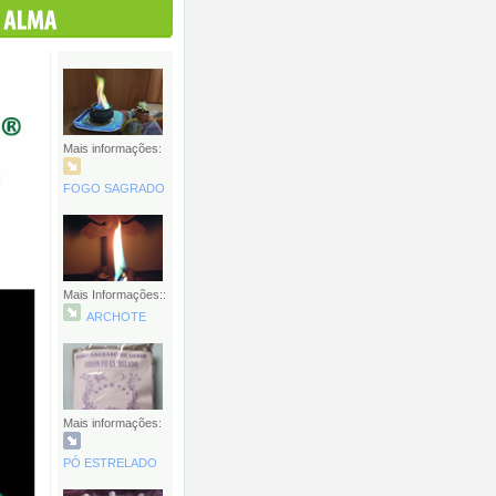
Mais informações:
FOGO SAGRADO
Mais Informações::
ARCHOTE
Mais informações:
PÓ ESTRELADO