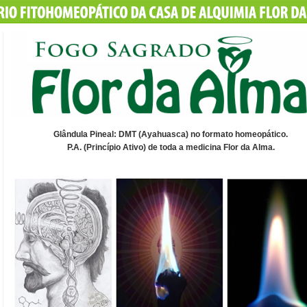
Glândula Pineal: DMT (Ayahuasca) no formato homeopático.
P.A. (Princípio Ativo) de toda a medicina Flor da Alma.