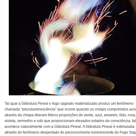
Tal qual a Glândula Pineal o fogo sagrado materializado produz um fenômeno
chamado “piezoluminescência” que ocorre quando os cristais comprimidos aci
através da chispa liberam fótons proporções de verde, azul, amarelo, lilás, rosa,
violeta, vermelho e rubi que proporcionam elevados estados de consciência, tal
acontece naturalmente com a Glândula Pineal. A Glândula Pineal é estimulada
através do fenômeno despertado do piezocromismo luminescente do Fogo Sag